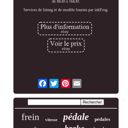
de 8h30 à 16h30.
Services de listing et de modèle fournis par inkFrog.
pédale
frein
pédales
vitesse
brake