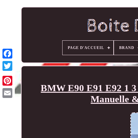
PAGE D'ACCUEIL
BRAND
BMW E90 E91 E92 1 3 s
Manuelle &