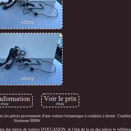
outes les pièces proviennent d'une voiture britannique à conduite à droite. Condit
Simmons BMW.
etez des pièces de voiture D'OCCASION, et l'état de la ou des pièces le reflétera.