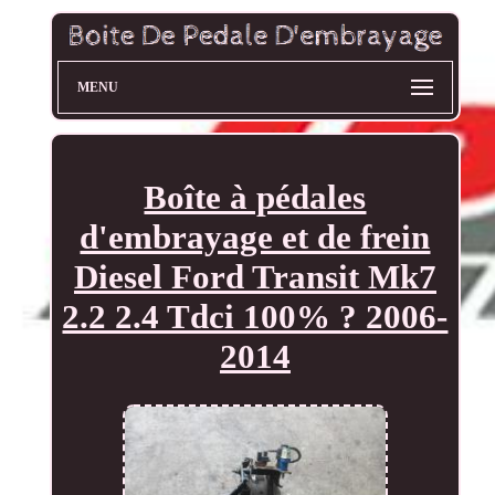
MENU
Boîte à pédales
d'embrayage et de frein
Diesel Ford Transit Mk7
2.2 2.4 Tdci 100% ? 2006-
2014