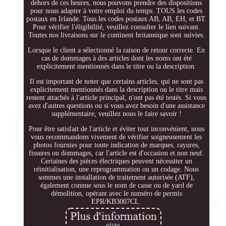
dehors de ces heures, nous pouvons prendre des dispositions
pour nous adapter à votre emploi du temps. TOUS les codes
postaux en Irlande. Tous les codes postaux AB, AB, EH, et BT.
Pour vérifier l'éligibilité, veuillez consulter le lien suivant.
Toutes nos livraisons sur le continent britannique sont suivies.
Lorsque le client a sélectionné la raison de retour correcte. En
cas de dommages à des articles dont les noms ont été
explicitement mentionnés dans le titre ou la description.
Il est important de noter que certains articles, qui ne sont pas
explicitement mentionnés dans la description ou le titre mais
restent attachés à l'article principal, n'ont pas été testés. Si vous
avez d'autres questions ou si vous avez besoin d'une assistance
supplémentaire, veuillez nous le faire savoir !
Pour être satisfait de l'article et éviter tout inconvénient, nous
vous recommandons vivement de vérifier soigneusement les
photos fournies pour toute indication de marques, rayures,
fissures ou dommages, car l'article est d'occasion et non neuf.
Certaines des pièces électriques peuvent nécessiter un
réinitialisation, une reprogrammation ou un codage. Nous
sommes une installation de traitement autorisée (ATF),
également connue sous le nom de casse ou de yard de
démolition, opérant avec le numéro de permis
EPR/KB3007CL.