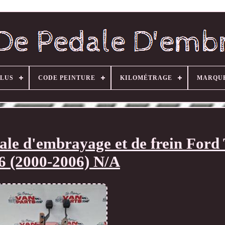
CLUS
CODE PEINTURE
KILOMÉTRAGE
MARQU
ale d'embrayage et de frein Ford 
 (2000-2006) N/A