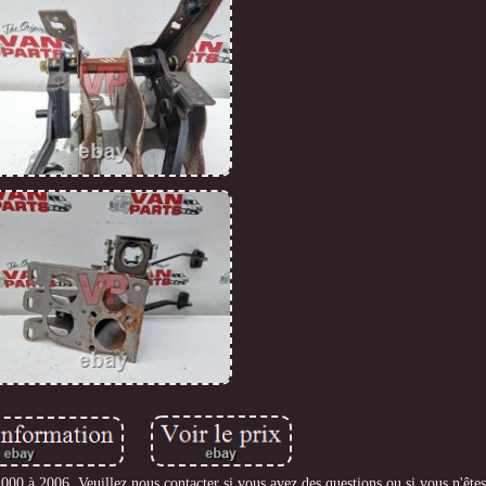
000 à 2006. Veuillez nous contacter si vous avez des questions ou si vous n'êtes