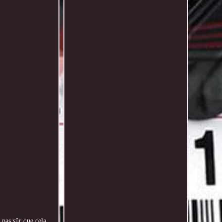
 pas sûr que cela