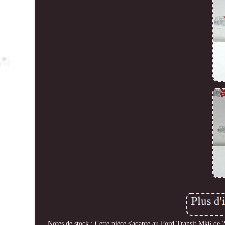
Notes de stock : Cette pièce s'adapte au Ford Transit Mk6 de 2