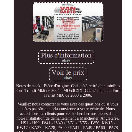
Notes de stock : Pièce d'origine. Ceci a été retiré d'un minibus
Ford Transit Mk6 de 2004 - MD53CXX. Cela s'adapte au Ford
Transit Mk6 de 2000 à 2006.
Veuillez nous contacter si vous avez des questions ou si vous
n'êtes pas sûr que cela convienne à votre véhicule. Nous
accueillons les clients pour venir chercher nos pièces dans
notre installation de démantèlement à Manchester, Angleterre.
HS1 - HS9, IV41 - IV49 / IV51 / IV55 - IV56, KW15 -
KW17 / KA27 - KA28, PA20 / PA41 - PA49 / PA60 - PA78,