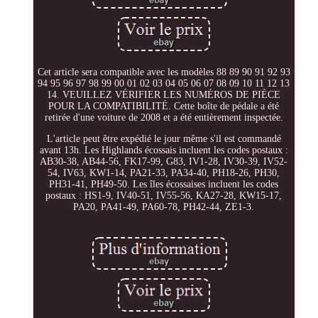
Cet article sera compatible avec les modèles 88 89 90 91 92 93
94 95 96 97 98 99 00 01 02 03 04 05 06 07 08 09 10 11 12 13
14. VEUILLEZ VÉRIFIER LES NUMÉROS DE PIÈCE
POUR LA COMPATIBILITÉ. Cette boîte de pédale a été
retirée d'une voiture de 2008 et a été entièrement inspectée.
L'article peut être expédié le jour même s'il est commandé
avant 13h. Les Highlands écossais incluent les codes postaux :
AB30-38, AB44-56, FK17-99, G83, IV1-28, IV30-39, IV52-
54, IV63, KW1-14, PA21-33, PA34-40, PH18-26, PH30,
PH31-41, PH49-50. Les îles écossaises incluent les codes
postaux : HS1-9, IV40-51, IV55-56, KA27-28, KW15-17,
PA20, PA41-49, PA60-78, PH42-44, ZE1-3.