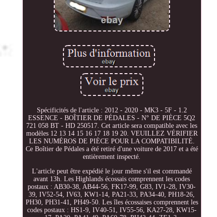
Spécificités de l'article : 2012 - 2020 - MK3 - 5F - 1.2
ESSENCE - BOÎTIER DE PÉDALES - N° DE PIÈCE 5Q2
721 058 BT - HD 250517. Cet article sera compatible avec les
modèles 12 13 14 15 16 17 18 19 20. VEUILLEZ VÉRIFIER
LES NUMÉROS DE PIÈCE POUR LA COMPATIBILITÉ.
Ce Boîtier de Pédales a été retiré d'une voiture de 2017 et a été
entièrement inspecté.
L'article peut être expédié le jour même s'il est commandé
avant 13h. Les Highlands écossais comprennent les codes
postaux : AB30-38, AB44-56, FK17-99, G83, IV1-28, IV30-
39, IV52-54, IV63, KW1-14, PA21-33, PA34-40, PH18-26,
PH30, PH31-41, PH49-50. Les îles écossaises comprennent les
codes postaux : HS1-9, IV40-51, IV55-56, KA27-28, KW15-