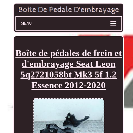
MENU
Boîte de pédales de frein et
d'embrayage Seat Leon
5q2721058bt Mk3 5f 1.2
Essence 2012-2020