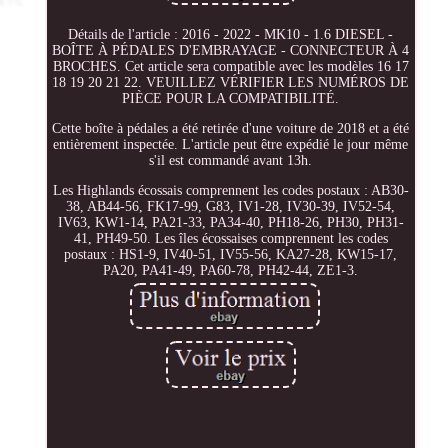
Détails de l'article : 2016 - 2022 - MK10 - 1.6 DIESEL -
BOÎTE À PÉDALES D'EMBRAYAGE - CONNECTEUR À 4
BROCHES. Cet article sera compatible avec les modèles 16 17
18 19 20 21 22. VEUILLEZ VÉRIFIER LES NUMÉROS DE
PIÈCE POUR LA COMPATIBILITÉ.
Cette boîte à pédales a été retirée d'une voiture de 2018 et a été
entièrement inspectée. L'article peut être expédié le jour même
s'il est commandé avant 13h.
Les Highlands écossais comprennent les codes postaux : AB30-
38, AB44-56, FK17-99, G83, IV1-28, IV30-39, IV52-54,
IV63, KW1-14, PA21-33, PA34-40, PH18-26, PH30, PH31-
41, PH49-50. Les îles écossaises comprennent les codes
postaux : HS1-9, IV40-51, IV55-56, KA27-28, KW15-17,
PA20, PA41-49, PA60-78, PH42-44, ZE1-3.