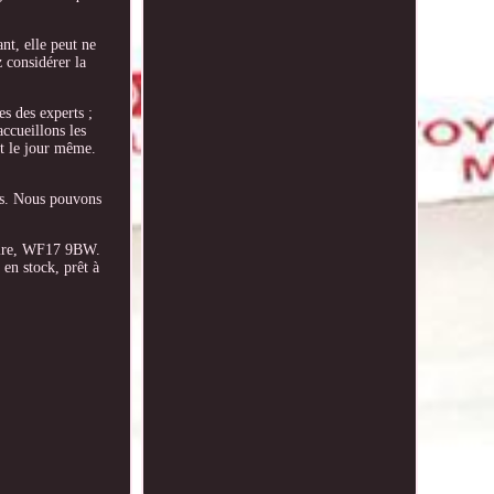
nt, elle peut ne
 considérer la
s des experts ;
ccueillons les
nt le jour même.
ues. Nous pouvons
hire, WF17 9BW.
en stock, prêt à