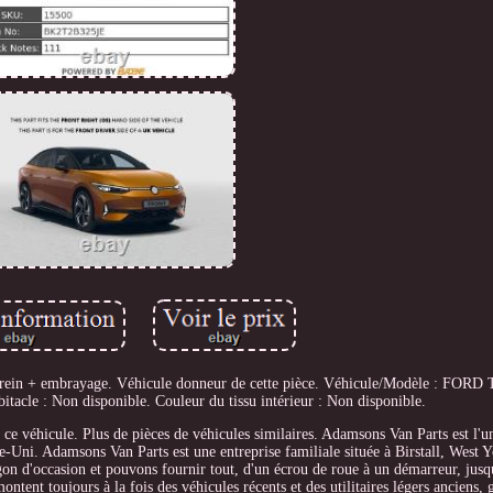
ein + embrayage. Véhicule donneur de cette pièce. Véhicule/Modèle : FOR
acle : Non disponible. Couleur du tissu intérieur : Non disponible.
ce véhicule. Plus de pièces de véhicules similaires. Adamsons Van Parts est l'u
-Uni. Adamsons Van Parts est une entreprise familiale située à Birstall, West Y
gon d'occasion et pouvons fournir tout, d'un écrou de roue à un démarreur, jus
nt toujours à la fois des véhicules récents et des utilitaires légers anciens, 