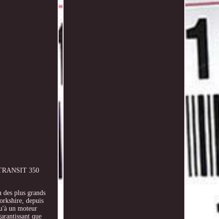
D TRANSIT 350
n des plus grands
orkshire, depuis
qu'à un moteur
garantissant que