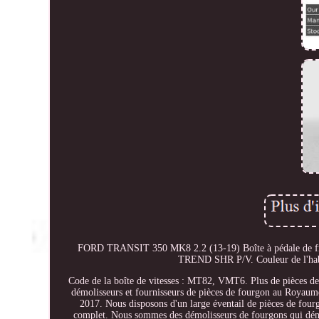
FORD TRANSIT 350 MK8 2.2 (13-19) Boîte à pédale de fr
TREND SHR P/V. Couleur de l'habit
Code de la boîte de vitesses : MT82, VMT6. Plus de pièces de 
démolisseurs et fournisseurs de pièces de fourgon au Royaume
2017. Nous disposons d'un large éventail de pièces de four
complet. Nous sommes des démolisseurs de fourgons qui démonte