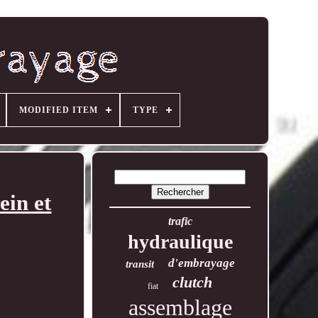
MODIFIED ITEM
TYPE
ein et
trafic
hydraulique
d'embrayage
transit
clutch
fiat
assemblage