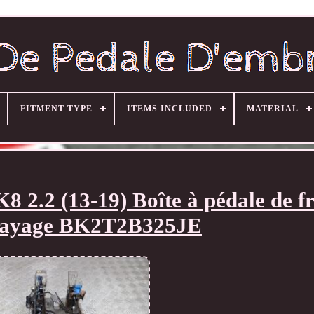
FITMENT TYPE
ITEMS INCLUDED
MATERIAL
.2 (13-19) Boîte à pédale de fr
rayage BK2T2B325JE