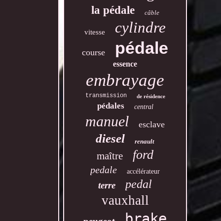
la pédale
câble
cylindre
vitesse
pédale
course
essence
embrayage
transmission
de résidence
pédales
central
manuel
esclave
diesel
renault
ford
maître
pedale
accélérateur
pedal
terre
vauxhall
brake