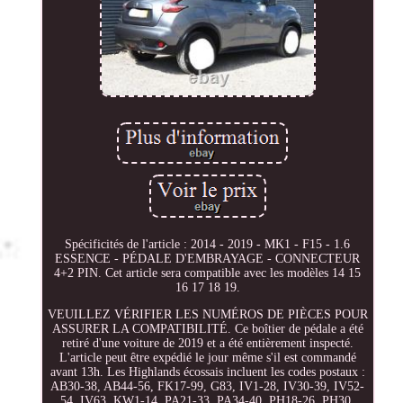
Spécificités de l'article : 2014 - 2019 - MK1 - F15 - 1.6
ESSENCE - PÉDALE D'EMBRAYAGE - CONNECTEUR
4+2 PIN. Cet article sera compatible avec les modèles 14 15
16 17 18 19.
VEUILLEZ VÉRIFIER LES NUMÉROS DE PIÈCES POUR
ASSURER LA COMPATIBILITÉ. Ce boîtier de pédale a été
retiré d'une voiture de 2019 et a été entièrement inspecté.
L'article peut être expédié le jour même s'il est commandé
avant 13h. Les Highlands écossais incluent les codes postaux :
AB30-38, AB44-56, FK17-99, G83, IV1-28, IV30-39, IV52-
54, IV63, KW1-14, PA21-33, PA34-40, PH18-26, PH30,