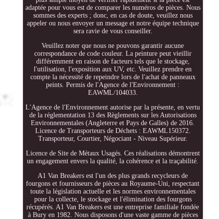
adaptée pour vous est de comparer les numéros de pièces. Nous
sommes des experts ; donc, en cas de doute, veuillez nous
appeler ou nous envoyer un message et notre équipe technique
sera ravie de vous conseiller.
Veuillez noter que nous ne pouvons garantir aucune
correspondance de code couleur. La peinture peut vieillir
différemment en raison de facteurs tels que le stockage,
l'utilisation, l'exposition aux UV, etc. Veuillez prendre en
compte la nécessité de repeindre lors de l'achat de panneaux
peints. Permis de l'Agence de l'Environnement :
EAWML/104033.
L'Agence de l'Environnement autorise par la présente, en vertu
de la réglementation 13 des Règlements sur les Autorisations
Environnementales (Angleterre et Pays de Galles) de 2016.
Licence de Transporteurs de Déchets : EAWML150372.
Transporteur, Courtier, Négociant - Niveau Supérieur.
Licence de Site de Métaux Usagés. Ces réalisations démontrent
un engagement envers la qualité, la cohérence et la traçabilité.
A1 Van Breakers est l'un des plus grands recycleurs de
fourgons et fournisseurs de pièces au Royaume-Uni, respectant
toute la législation actuelle et les normes environnementales
pour la collecte, le stockage et l'élimination des fourgons
récupérés. A1 Van Breakers est une entreprise familiale fondée
à Bury en 1982. Nous disposons d'une vaste gamme de pièces