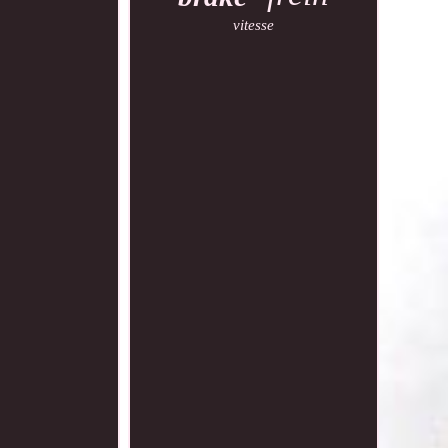
vitesse