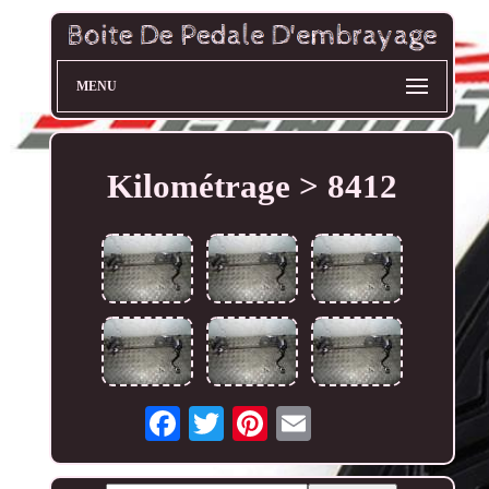
MENU
Kilométrage > 8412