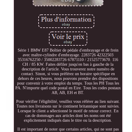
Série 1 BMW E87 Boîtier de pédale d'embrayage et de frein
avec maître-cylindre d'embrayage. 2283726 42322503
35316762250 / 35002283726 67871110 / 21525773670. 116
CH / 85 KW. Faites défiler jusqu'en bas à gauche de la
description de l'article. Vous trouverez notre numéro de
contact. Sinon, si vous préférez un horaire spécifique en
dehors de ces heures, nous pouvons prendre des dispositions
pour convenir à votre emploi du temps. Tous les PH Tous les
PA. N'importe quel code postal en Eire. Tous les codes postaux
AB, AB, EH et BT.
Pour vérifier l'éligibilité, veuillez vous référer au lien suivant.
Toutes nos livraisons sur le continent britannique sont suivies.
Lorsque le client a sélectionné le motif de retour correct. En
cas de dommages aux articles dont les noms ont été
explicitement indiqués dans le titre ou la description.
Il est important de noter que certains articles, qui ne sont pas