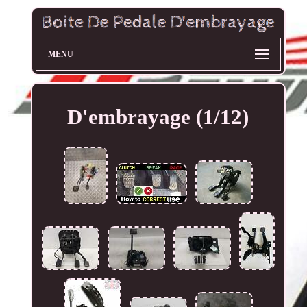
MENU
D'embrayage (1/12)