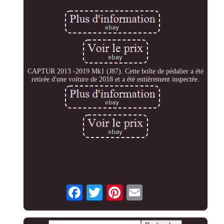
CAPTUR 2013 -2019 Mk1 (J87). Cette boîte de pédalier a été
retirée d'une voiture de 2018 et a été entièrement inspectée.