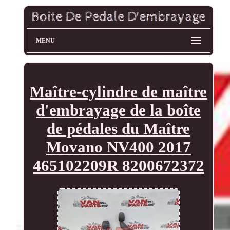
MENU
Maître-cylindre de maître
d'embrayage de la boîte
de pédales du Maître
Movano NV400 2017
465102209R 8200672372