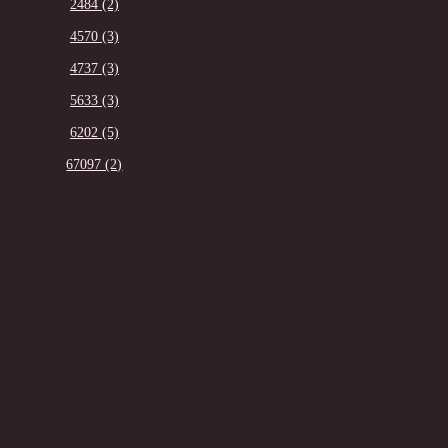
2484 (2)
4570 (3)
4737 (3)
5633 (3)
6202 (5)
67097 (2)