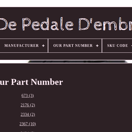
MANUFACTURER
OUR PART NUMBER
SKU CODE
ur Part Number
673 (3)
2176 (2)
2334 (2)
2367 (10)