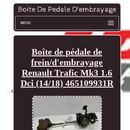
MENU
Boîte de pédale de
frein/d'embrayage
Renault Trafic Mk3 1.6
Dci (14/18) 465109931R