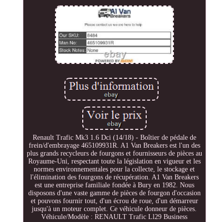
Renault Trafic Mk3 1.6 Dci (14/18) - Boîtier de pédale de
frein/d'embrayage 465109931R. A1 Van Breakers est l'un des
plus grands recycleurs de fourgons et fournisseurs de pièces au
Royaume-Uni, respectant toute la législation en vigueur et les
normes environnementales pour la collecte, le stockage et
l'élimination des fourgons de récupération. A1 Van Breakers
est une entreprise familiale fondée à Bury en 1982. Nous
disposons d'une vaste gamme de pièces de fourgon d'occasion
et pouvons fournir tout, d'un écrou de roue, d'un démarreur
jusqu'à un moteur complet. Ce véhicule donneur de pièces.
Véhicule/Modèle : RENAULT Trafic Ll29 Business