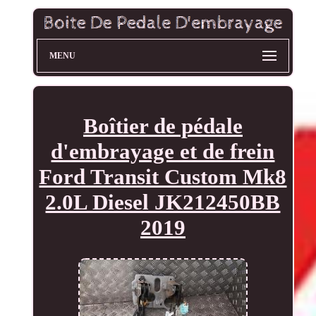
MENU
Boîtier de pédale
d'embrayage et de frein
Ford Transit Custom Mk8
2.0L Diesel JK212450BB
2019