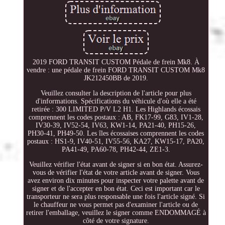
2019 FORD TRANSIT CUSTOM Pédale de frein Mk8. À
vendre : une pédale de frein FORD TRANSIT CUSTOM Mk8
JK212450BB de 2019.
Veuillez consulter la description de l'article pour plus
d'informations. Spécifications du véhicule d'où elle a été
retirée : 300 LIMITED P/V L2 H1. Les Highlands écossais
comprennent les codes postaux : AB, FK17-99, G83, IV1-28,
IV30-39, IV52-54, IV63, KW1-14, PA21-40, PH15-26,
PH30-41, PH49-50. Les îles écossaises comprennent les codes
postaux : HS1-9, IV40-51, IV55-56, KA27, KW15-17, PA20,
PA41-49, PA60-78, PH42-44, ZE1-3.
Veuillez vérifier l'état avant de signer si en bon état. Assurez-
vous de vérifier l'état de votre article avant de signer. Vous
avez environ dix minutes pour inspecter votre palette avant de
signer et de l'accepter en bon état. Ceci est important car le
transporteur ne sera plus responsable une fois l'article signé. Si
le chauffeur ne vous permet pas d'examiner l'article ou de
retirer l'emballage, veuillez le signer comme ENDOMMAGÉ à
côté de votre signature.