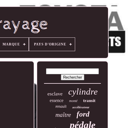
MARQUE
PAYS D'ORIGINE
cylindre
esclave
essence
transit
monté
renault
accélérateur
ford
maître
pédale