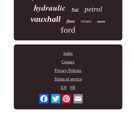
hydraulic
petrol
fiat
vauxhall
floor
vivaro
rover
ford
Index
Contact
Privacy Policies
Terms of service
EN
FR
Twitter